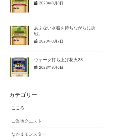
2023年8月8日
あぶない水着を待ちながらに挑
戦。
2023年8月7日
ウォーク打ち上げ花火23！
2023年8月6日
カテゴリー
こころ
ご当地クエスト
なかまモンスター