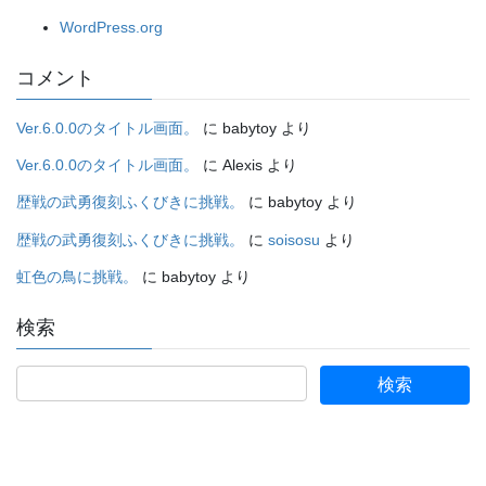
WordPress.org
コメント
Ver.6.0.0のタイトル画面。
に
babytoy
より
Ver.6.0.0のタイトル画面。
に
Alexis
より
歴戦の武勇復刻ふくびきに挑戦。
に
babytoy
より
歴戦の武勇復刻ふくびきに挑戦。
に
soisosu
より
虹色の鳥に挑戦。
に
babytoy
より
検索