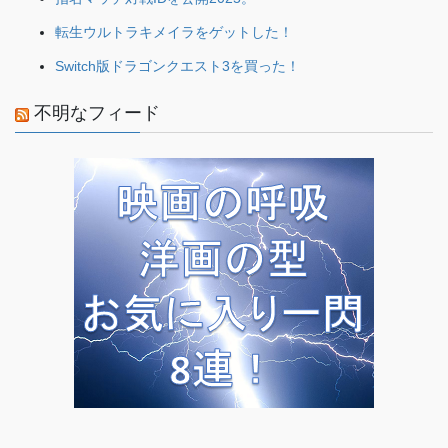
転生ウルトラキメイラをゲットした！
Switch版ドラゴンクエスト3を買った！
不明なフィード