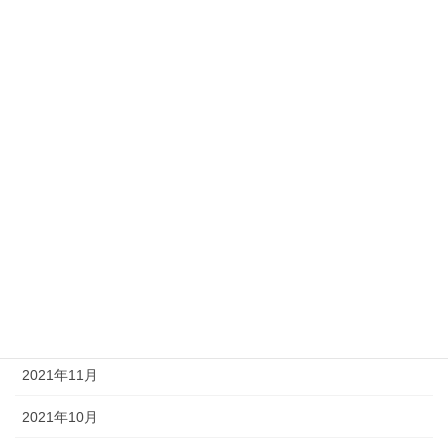
2022年7月
2022年6月
2022年5月
2022年4月
2022年3月
2022年2月
2022年1月
2021年12月
2021年11月
2021年10月