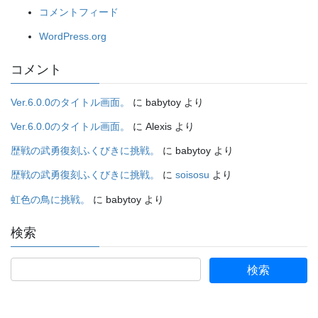
コメントフィード
WordPress.org
コメント
Ver.6.0.0のタイトル画面。
に
babytoy
より
Ver.6.0.0のタイトル画面。
に
Alexis
より
歴戦の武勇復刻ふくびきに挑戦。
に
babytoy
より
歴戦の武勇復刻ふくびきに挑戦。
に
soisosu
より
虹色の鳥に挑戦。
に
babytoy
より
検索