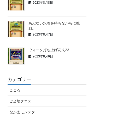
2023年8月8日
あぶない水着を待ちながらに挑
戦。
2023年8月7日
ウォーク打ち上げ花火23！
2023年8月6日
カテゴリー
こころ
ご当地クエスト
なかまモンスター