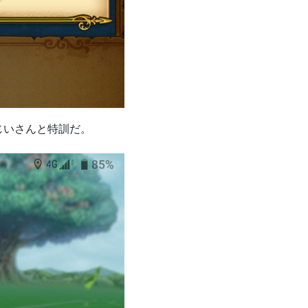
じいさんと特訓だ。