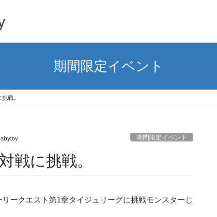
y
期間限定イベント
に挑戦。
期間限定イベント
abytoy
対戦に挑戦。
ーリークエスト第1章タイジュリーグに挑戦モンスターじ