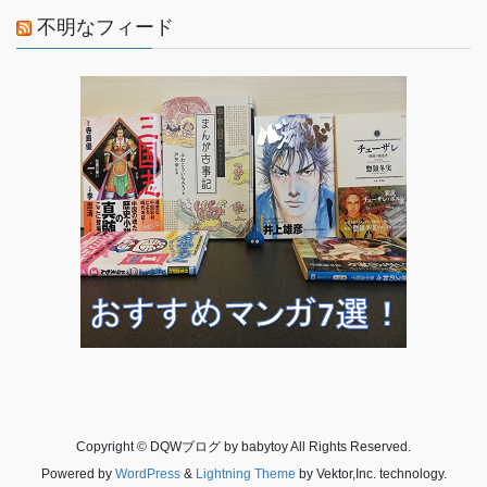
不明なフィード
Copyright © DQWブログ by babytoy All Rights Reserved.
Powered by
WordPress
&
Lightning Theme
by Vektor,Inc. technology.