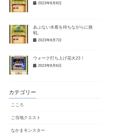
2023年8月8日
あぶない水着を待ちながらに挑
戦。
2023年8月7日
ウォーク打ち上げ花火23！
2023年8月6日
カテゴリー
こころ
ご当地クエスト
なかまモンスター