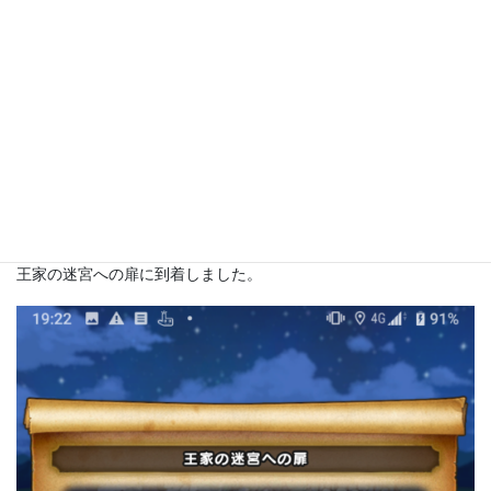
王家の迷宮への扉に到着しました。