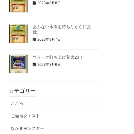
2023年8月8日
あぶない水着を待ちながらに挑
戦。
2023年8月7日
ウォーク打ち上げ花火23！
2023年8月6日
カテゴリー
こころ
ご当地クエスト
なかまモンスター