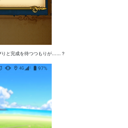
びりと完成を待つつもりが……？