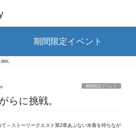
y
期間限定イベント
に挑戦。
期間限定イベント
oy
がらに挑戦。
めて～ストーリークエスト第2章あぶない水着を待ちなが