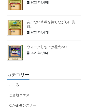
2023年8月8日
あぶない水着を待ちながらに挑
戦。
2023年8月7日
ウォーク打ち上げ花火23！
2023年8月6日
カテゴリー
こころ
ご当地クエスト
なかまモンスター